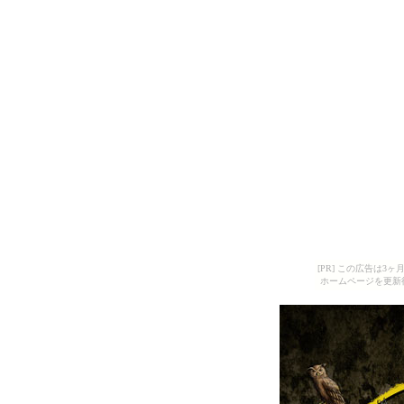
[PR] この広告は
ホームページを更新