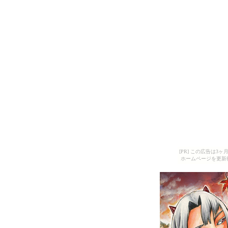
[PR] この広告は
ホームページを更新