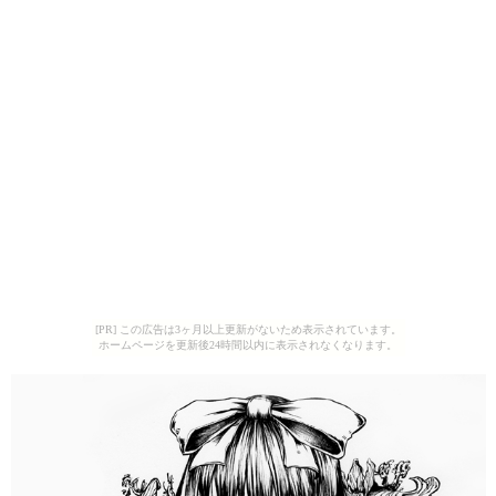
[PR] この広告は3ヶ月以上更新がないため表示されています。
ホームページを更新後24時間以内に表示されなくなります。