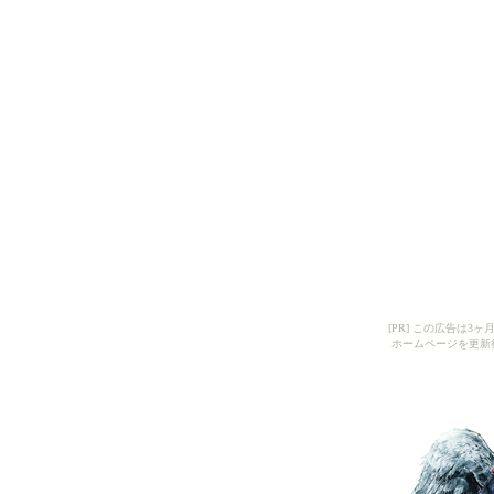
[PR] この広告は
ホームページを更新